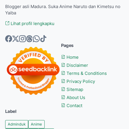
Blogger asli Madura. Suka Anime Naruto dan Kimetsu no
Yaiba
Lihat profil lengkapku
Pages
Home
Disclaimer
Terms & Conditions
Privacy Policy
Sitemap
About Us
Contact
Label
Adminduk
Anime