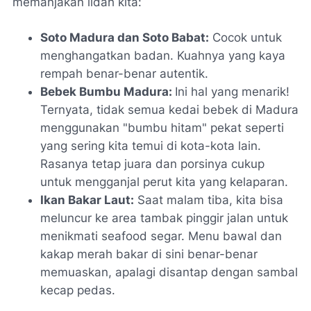
memanjakan lidah kita:
Soto Madura dan Soto Babat:
Cocok untuk
menghangatkan badan. Kuahnya yang kaya
rempah benar-benar autentik.
Bebek Bumbu Madura:
Ini hal yang menarik!
Ternyata, tidak semua kedai bebek di Madura
menggunakan "bumbu hitam" pekat seperti
yang sering kita temui di kota-kota lain.
Rasanya tetap juara dan porsinya cukup
untuk mengganjal perut kita yang kelaparan.
Ikan Bakar Laut:
Saat malam tiba, kita bisa
meluncur ke area tambak pinggir jalan untuk
menikmati
seafood
segar. Menu bawal dan
kakap merah bakar di sini benar-benar
memuaskan, apalagi disantap dengan sambal
kecap pedas.