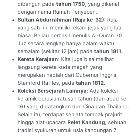
dibangun pada
tahun 1750
, yang dikenal
dengan nama Rumah Penyepen.
Sultan Abdurrahman (Raja ke-32)
: Raja
yang satu ini memiliki rekam jejak yang luar
biasa. Beliau berhasil menulis Al-Quran 30
Juz secara lengkap hanya dalam waktu
semalam (sekitar 12 jam) pada
tahun 1811
.
Kereta Kerajaan
: Kita juga bisa melihat
langsung kereta kuda megah yang
merupakan hadiah dari Gubernur Inggris,
Stamford Raffles, pada
tahun 1812
.
Koleksi Bersejarah Lainnya:
Ada koleksi
keramik berusia ratusan tahun (dari abad ke-
16) yang didatangkan dari Cina dan Thailand.
Selain itu, terdapat senjata tombak prajurit
hingga alat upacara
Pelet Kandung,
sebuah
tradisi syukuran untuk usia kandungan 7