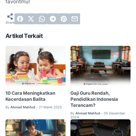
favoritmu!
Artikel Terkait
10 Cara Meningkatkan
Gaji Guru Rendah,
Kecerdasan Balita
Pendidikan Indonesia
Terancam?
By
Ahmad Mahfud
21 Maret 2025
•
By
Ahmad Mahfud
05 Desember
•
2024