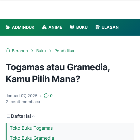
ADMINDUK
ANIME
BUKU
ULASAN
Beranda
Buku
Pendidikan
Togamas atau Gramedia,
Kamu Pilih Mana?
Januari 07, 2025
•
0
2
menit membaca
Daftar Isi
Toko Buku Togamas
Toko Buku Gramedia