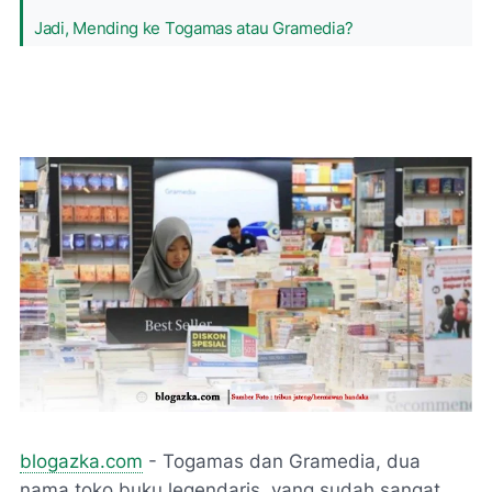
Jadi, Mending ke Togamas atau Gramedia?
blogazka.com
- Togamas dan Gramedia, dua
nama toko buku legendaris yang sudah sangat