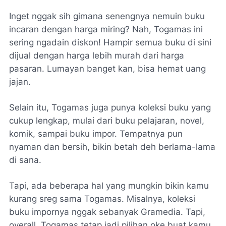
Inget nggak sih gimana senengnya nemuin buku
incaran dengan harga miring? Nah, Togamas ini
sering ngadain diskon! Hampir semua buku di sini
dijual dengan harga lebih murah dari harga
pasaran. Lumayan banget kan, bisa hemat uang
jajan.
Selain itu, Togamas juga punya koleksi buku yang
cukup lengkap, mulai dari buku pelajaran, novel,
komik, sampai buku impor. Tempatnya pun
nyaman dan bersih, bikin betah deh berlama-lama
di sana.
Tapi, ada beberapa hal yang mungkin bikin kamu
kurang sreg sama Togamas. Misalnya, koleksi
buku impornya nggak sebanyak Gramedia. Tapi,
overall, Togamas tetap jadi pilihan oke buat kamu