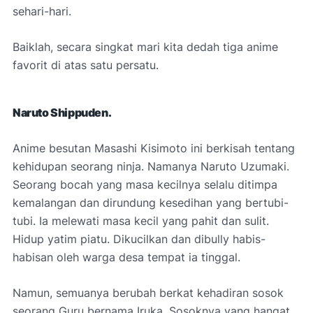
sehari-hari.
Baiklah, secara singkat mari kita dedah tiga anime
favorit di atas satu persatu.
Naruto Shippuden.
Anime besutan Masashi Kisimoto ini berkisah tentang
kehidupan seorang ninja. Namanya Naruto Uzumaki.
Seorang bocah yang masa kecilnya selalu ditimpa
kemalangan dan dirundung kesedihan yang bertubi-
tubi. Ia melewati masa kecil yang pahit dan sulit.
Hidup yatim piatu. Dikucilkan dan dibully habis-
habisan oleh warga desa tempat ia tinggal.
Namun, semuanya berubah berkat kehadiran sosok
seorang Guru bernama Iruka. Sosoknya yang hangat