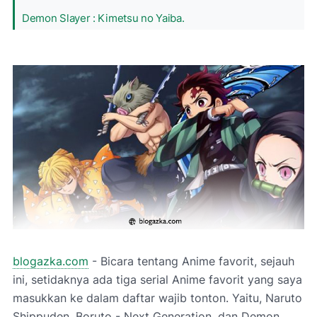
Demon Slayer : Kimetsu no Yaiba.
blogazka.com
- Bicara tentang Anime favorit, sejauh
ini, setidaknya ada tiga serial Anime favorit yang saya
masukkan ke dalam daftar wajib tonton. Yaitu, Naruto
Shippuden, Boruto - Next Generation, dan Demon