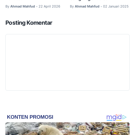
By
Ahmad Mahfud
22 April 2026
By
Ahmad Mahfud
02 Januari 2025
•
•
Posting Komentar