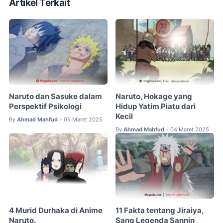
Artikel Terkait
Naruto dan Sasuke dalam
Naruto, Hokage yang
Perspektif Psikologi
Hidup Yatim Piatu dari
Kecil
By
Ahmad Mahfud
05 Maret 2025
•
By
Ahmad Mahfud
04 Maret 2025
•
4 Murid Durhaka di Anime
11 Fakta tentang Jiraiya,
Naruto.
Sang Legenda Sannin