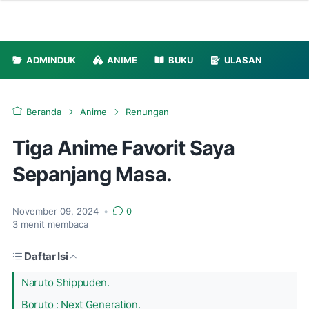
ADMINDUK
ANIME
BUKU
ULASAN
Beranda
Anime
Renungan
Tiga Anime Favorit Saya
Sepanjang Masa.
November 09, 2024
•
0
3
menit membaca
Daftar Isi
Naruto Shippuden.
Boruto : Next Generation.