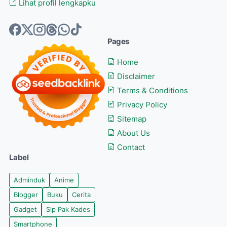
Lihat profil lengkapku
Pages
Home
Disclaimer
Terms & Conditions
Privacy Policy
Sitemap
About Us
Contact
Label
Adminduk
Anime
Blogger
Buku
Cerita
Gadget
Sip Pak Kades
Smartphone