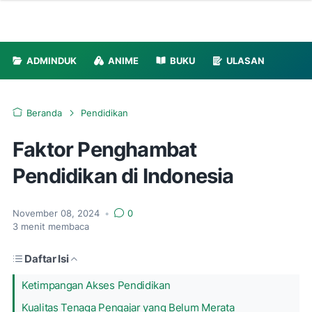
ADMINDUK
ANIME
BUKU
ULASAN
Beranda
Pendidikan
Faktor Penghambat
Pendidikan di Indonesia
November 08, 2024
•
0
3
menit membaca
Daftar Isi
Ketimpangan Akses Pendidikan
Kualitas Tenaga Pengajar yang Belum Merata