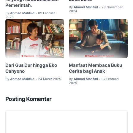
Pemerintah.
By
Ahmad Mahfud
28 November
•
2024
By
Ahmad Mahfud
09 Februari
•
2025
Dari Gus Dur hingga Eko
Manfaat Membaca Buku
Cahyono
Cerita bagi Anak
By
Ahmad Mahfud
24 Maret 2025
By
Ahmad Mahfud
07 Februari
•
•
2025
Posting Komentar